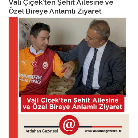
Vali Çiçek'ten Şehit Ailesine ve
Özel Bireye Anlamlı Ziyaret