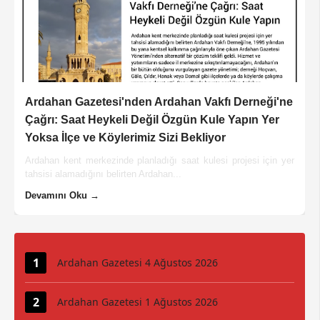
Ardahan Gazetesi'nden Ardahan Vakfı Derneği'ne
Çağrı: Saat Heykeli Değil Özgün Kule Yapın Yer
Yoksa İlçe ve Köylerimiz Sizi Bekliyor
Ardahan kent merkezinde planladığı saat kulesi projesi için yer
tahsisi alamadığını belirten Ardahan...
Devamını Oku →
Ardahan Gazetesi 4 Ağustos 2026
Ardahan Gazetesi 1 Ağustos 2026