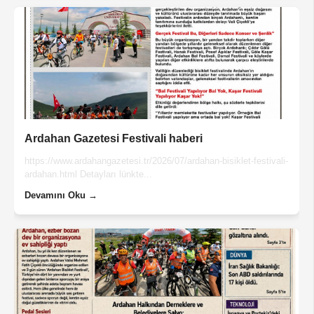
Ardahan Gazetesi Festivali haberi
https://www.ardahangazetesi.tr/2026/07/ardahan-bisiklet-festivali-
ardahan.html Detayları lünkte...
Devamını Oku →