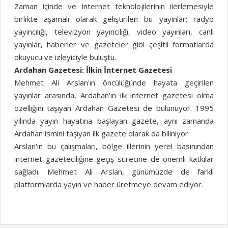
Zaman içinde ve internet teknolojilerinin ilerlemesiyle
birlikte aşamalı olarak geliştirilen bu yayınlar; radyo
yayıncılığı, televizyon yayıncılığı, video yayınları, canlı
yayınlar, haberler ve gazeteler gibi çeşitli formatlarda
okuyucu ve izleyiciyle buluştu.
Ardahan Gazetesi: İlkin İnternet Gazetesi
Mehmet Ali Arslan'ın öncülüğünde hayata geçirilen
yayınlar arasında, Ardahan'ın ilk internet gazetesi olma
özelliğini taşıyan Ardahan Gazetesi de bulunuyor. 1995
yılında yayın hayatına başlayan gazete, aynı zamanda
Ardahan ismini taşıyan ilk gazete olarak da biliniyor
Arslan'ın bu çalışmaları, bölge illerinin yerel basınından
internet gazeteciliğine geçiş sürecine de önemli katkılar
sağladı. Mehmet Ali Arslan, günümüzde de farklı
platformlarda yayın ve haber üretmeye devam ediyor.