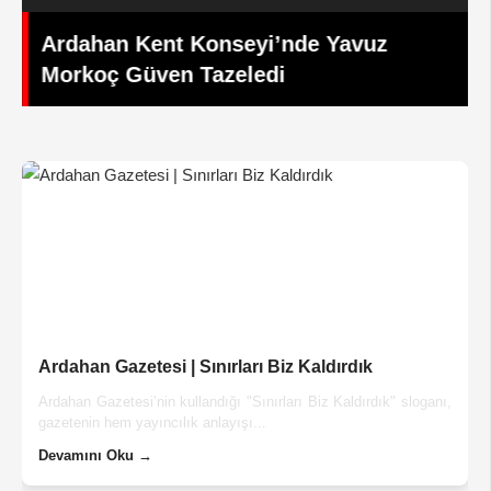
Ardahan Kent Konseyi’nde Yavuz
Morkoç Güven Tazeledi
Ardahan Gazetesi | Sınırları Biz Kaldırdık
Ardahan Gazetesi’nin kullandığı "Sınırları Biz Kaldırdık" sloganı,
gazetenin hem yayıncılık anlayışı...
Devamını Oku →