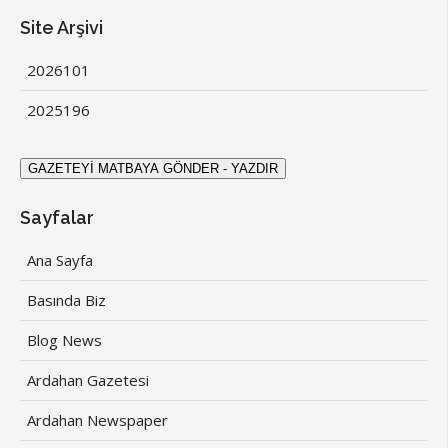
Site Arşivi
2026
101
2025
196
Sayfalar
Ana Sayfa
Basında Biz
Blog News
Ardahan Gazetesi
Ardahan Newspaper