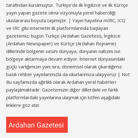
tarafından kurulmuştur. Türkiye'de ilk İngilizce ve ilk Kürtçe
yayın yapan gazete olma vizyonuyla yerel haberciliği
uluslararası boyuta taşımıştır. | Yayın hayatına mIRC, ICQ
ve IRC gibi internetin ilk platformlarında başlayan
gazetemiz; bugün Türkçe (Ardahan Gazetesi), İngilizce
(Ardahan Newspaper) ve Kürtçe (Ardahan Rojname)
dillerinde bölgenin sesini dünyaya, dünyanın nabzını ise
bölgeye aktarmaya devam ediyor. İnternet dünyasındaki
güçlü varlığımızın yanı sıra, dönemsel olarak çıkardığımız
basılı rehber yayınlarımızla da okurlarımıza ulaşıyoruz | Not:
Bu sayfamızda ağırlıklı olarak Ardahan yerel haberleri
paylaşılmaktadır. Gazetemizin diğer dillerdeki ve farklı
platformlardaki yayınlarına ulaşmak için lütfen aşağıdaki
linklere göz atın