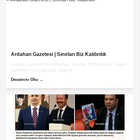
Ardahan Gazetesi | Sınırları Biz Kaldırdık
Ardahan Gazetesi’nin kullandığı "Sınırları Biz Kaldırdık" sloganı,
gazetenin hem yayıncılık anlayışı...
Devamını Oku →