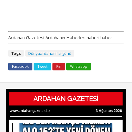
Ardahan Gazetesi Ardahanın Haberleri haberi haber
Tags
Dünyaardahanlılargünü
Facebook
Tweet
Pin
Whatsapp
ARDAHAN GAZETESİ
www.ardahangazetesi.tr
3 Ağustos 2026