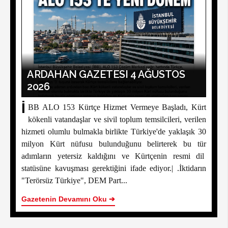
ARDAHAN GAZETESI 4 AĞUSTOS
2026
İ
BB ALO 153 Kürtçe Hizmet Vermeye Başladı, Kürt
kökenli vatandaşlar ve sivil toplum temsilcileri, verilen
hizmeti olumlu bulmakla birlikte Türkiye'de yaklaşık 30
milyon Kürt nüfusu bulunduğunu belirterek bu tür
adımların yetersiz kaldığını ve Kürtçenin resmi dil
statüsüne kavuşması gerektiğini ifade ediyor.| .İktidarın
"Terörsüz Türkiye", DEM Part...
Gazetenin Devamını Oku ➔