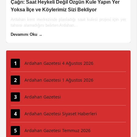
Çağrı: Saat Heykeli Değil Özgün Kule Yapın Yer
Yoksa İlçe ve Köylerimiz Sizi Bekliyor
Ardahan kent merkezinde planladığı saat kulesi projesi için yer
tahsisi alamadığını belirten Ardahan...
Devamını Oku →
Ardahan Gazetesi 4 Ağustos 2026
Ardahan Gazetesi 1 Ağustos 2026
Ardahan Gazetesi
Ardahan Gazetesi Siyaset Haberleri
Ardahan Gazetesi Temmuz 2026