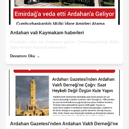
Ardahan vali Kaymakam haberleri
Emirdağ'a veda etti Ardahan'a geliyor, Cumhurbaşkanlığı Mülki
İdare Amirleri Atama Kararnamesi ...
Devamını Oku →
Ardahan Gazetesi'nden Ardahan Vakfı Derneği'ne