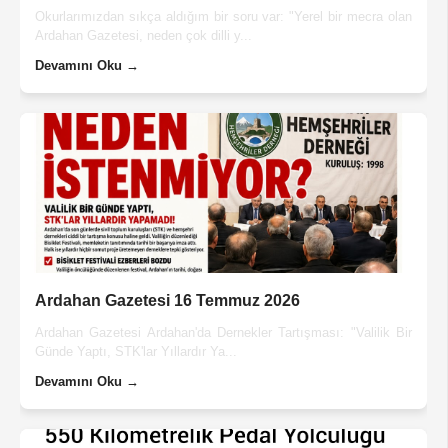
Okurlarımızdan sıkça aldığım bir soru var: "Yerel bir mecra olan
Ardahan Gazetesi, neden çok dilli y...
Devamını Oku →
Ardahan Gazetesi 16 Temmuz 2026
Ardahan Gazetesi Ardahan'da Dernekler Tartışması: "Valilik Bir
Günde Yaptı, STK'lar Yıllardır Ya...
Devamını Oku →