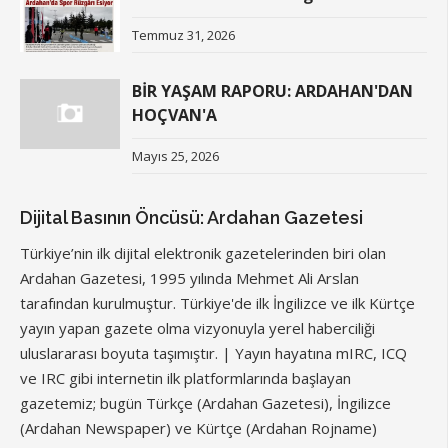
Temmuz 31, 2026
BİR YAŞAM RAPORU: ARDAHAN'DAN
HOÇVAN'A
Mayıs 25, 2026
Dijital Basının Öncüsü: Ardahan Gazetesi
Türkiye’nin ilk dijital elektronik gazetelerinden biri olan
Ardahan Gazetesi, 1995 yılında Mehmet Ali Arslan
tarafından kurulmuştur. Türkiye'de ilk İngilizce ve ilk Kürtçe
yayın yapan gazete olma vizyonuyla yerel haberciliği
uluslararası boyuta taşımıştır. | Yayın hayatına mIRC, ICQ
ve IRC gibi internetin ilk platformlarında başlayan
gazetemiz; bugün Türkçe (Ardahan Gazetesi), İngilizce
(Ardahan Newspaper) ve Kürtçe (Ardahan Rojname)