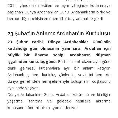
2014 yılında ilan edilen ve aynı yıl içinde kutlanmaya
başlanan Dünya Ardahanlılar Günü, Ardahanlıların birlik ve
beraberliğini pekiştiren önemli bir bayram haline geldi.
23 Şubat'ın Anlamı: Ardahan'ın Kurtuluşu
23 Şubat tarihi, Dünya Ardahanlılar Günü'nün
kutlandığı gün olmasının yanı sıra, Ardahan için
büyük bir öneme sahip: Ardahan'ın düşman
işgalinden kurtuluş günü.
Bu iki anlamlı olayın aynı güne
denk gelmesi, kutlamalara ayrı bir anlam katıyor.
Ardahanlılar, hem kurtuluş günlerinin sevincini hem de
dünya genelindeki hemşehrileriyle buluşmanın coşkusunu
aynı anda yaşıyor.
Dünya Ardahanlılar Günü, Ardahan kültürünü ve kimliğini
yaşatma, tanıtma ve gelecek nesillere aktarma
konusunda önemli bir misyon üstleniyor