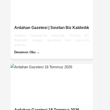
Ardahan Gazetesi | Sınırları Biz Kaldırdık
Ardahan Gazetesi’nin kullandığı "Sınırları Biz
Kaldırdık" sloganı, gazetenin hem yayıncılık
anlayışı...
Devamını Oku →
Ardahan Gazetesi 18 Temmuz 2026