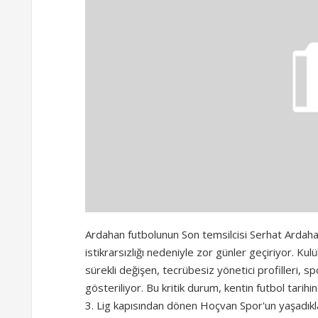
Ardahan futbolunun Son temsilcisi Serhat Ardaha
istikrarsızlığı nedeniyle zor günler geçiriyor. K
sürekli değişen, tecrübesiz yönetici profilleri, s
gösteriliyor. Bu kritik durum, kentin futbol tari
3. Lig kapısından dönen Hoçvan Spor'un yaşadıklarını