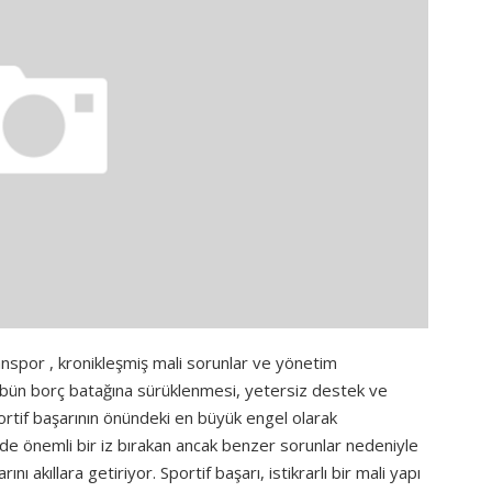
nspor , kronikleşmiş mali sorunlar ve yönetim
ulübün borç batağına sürüklenmesi, yetersiz destek ve
portif başarının önündeki en büyük engel olarak
hinde önemli bir iz bırakan ancak benzer sorunlar nedeniyle
 akıllara getiriyor. Sportif başarı, istikrarlı bir mali yapı