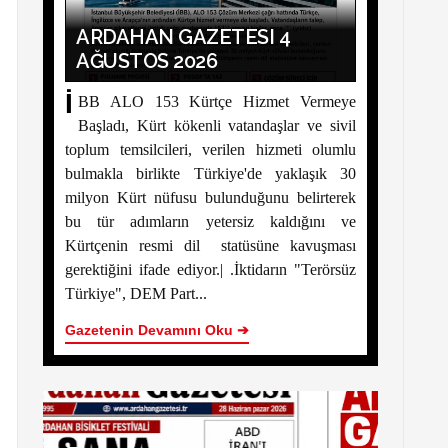
ARDAHAN GAZETESI 4
AĞUSTOS 2026
İ
BB ALO 153 Kürtçe Hizmet Vermeye
Başladı, Kürt kökenli vatandaşlar ve sivil
toplum temsilcileri, verilen hizmeti olumlu
bulmakla birlikte Türkiye'de yaklaşık 30
milyon Kürt nüfusu bulunduğunu belirterek
bu tür adımların yetersiz kaldığını ve
Kürtçenin resmi dil statüsüne kavuşması
gerektiğini ifade ediyor.| .İktidarın "Terörsüz
Türkiye", DEM Part...
Gazetenin Devamını Oku ➔