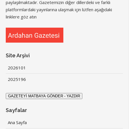
paylaşılmaktadır. Gazetemizin diğer dillerdeki ve farklı
platformlardaki yayınlarına ulaşmak için lütfen aşağıdaki
linklere göz atın
Site Arşivi
2026
101
2025
196
Sayfalar
Ana Sayfa