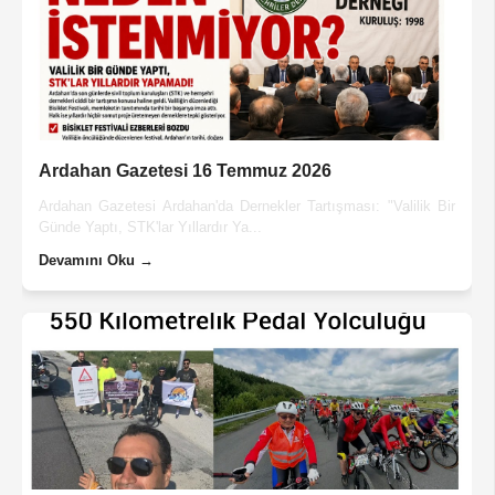
Ardahan Gazetesi 16 Temmuz 2026
Ardahan Gazetesi Ardahan'da Dernekler Tartışması: "Valilik Bir
Günde Yaptı, STK'lar Yıllardır Ya...
Devamını Oku →