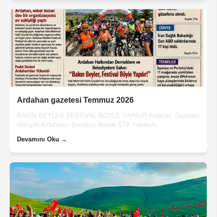
Ardahan gazetesi Temmuz 2026
BAKIN BEYLER FESTİVAL BÖYLE YAPILIR Ardahan Gazetesi
manşeti Ardahanın Belediye dernek STK haberi Ar...
Devamını Oku →