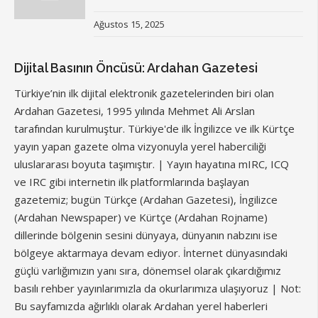
Ağustos 15, 2025
Dijital Basının Öncüsü: Ardahan Gazetesi
Türkiye’nin ilk dijital elektronik gazetelerinden biri olan
Ardahan Gazetesi, 1995 yılında Mehmet Ali Arslan
tarafından kurulmuştur. Türkiye'de ilk İngilizce ve ilk Kürtçe
yayın yapan gazete olma vizyonuyla yerel haberciliği
uluslararası boyuta taşımıştır. | Yayın hayatına mIRC, ICQ
ve IRC gibi internetin ilk platformlarında başlayan
gazetemiz; bugün Türkçe (Ardahan Gazetesi), İngilizce
(Ardahan Newspaper) ve Kürtçe (Ardahan Rojname)
dillerinde bölgenin sesini dünyaya, dünyanın nabzını ise
bölgeye aktarmaya devam ediyor. İnternet dünyasındaki
güçlü varlığımızın yanı sıra, dönemsel olarak çıkardığımız
basılı rehber yayınlarımızla da okurlarımıza ulaşıyoruz | Not:
Bu sayfamızda ağırlıklı olarak Ardahan yerel haberleri