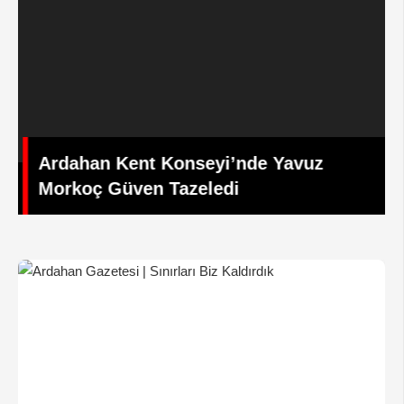
Ardahan Kent Konseyi’nde Yavuz
Morkoç Güven Tazeledi