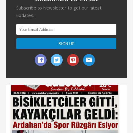
Subscribe to Newsletter to get our latest
updates.