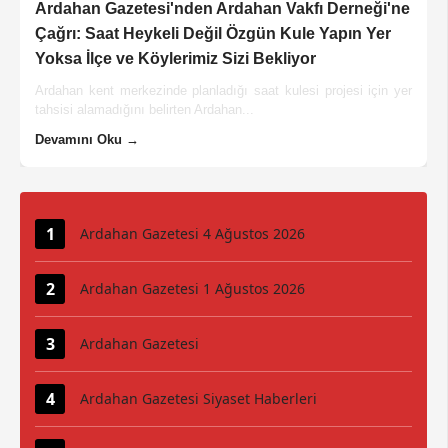
Ardahan Gazetesi'nden Ardahan Vakfı Derneği'ne
Çağrı: Saat Heykeli Değil Özgün Kule Yapın Yer
Yoksa İlçe ve Köylerimiz Sizi Bekliyor
Ardahan kent merkezinde planladığı saat kulesi projesi için yer
tahsisi alamadığını belirten Ardahan...
Devamını Oku →
Ardahan Gazetesi 4 Ağustos 2026
Ardahan Gazetesi 1 Ağustos 2026
Ardahan Gazetesi
Ardahan Gazetesi Siyaset Haberleri