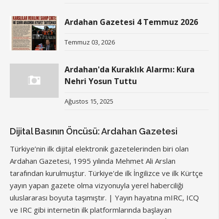
Ardahan Gazetesi 4 Temmuz 2026
Temmuz 03, 2026
Ardahan'da Kuraklık Alarmı: Kura
Nehri Yosun Tuttu
Ağustos 15, 2025
Dijital Basının Öncüsü: Ardahan Gazetesi
Türkiye’nin ilk dijital elektronik gazetelerinden biri olan
Ardahan Gazetesi, 1995 yılında Mehmet Ali Arslan
tarafından kurulmuştur. Türkiye'de ilk İngilizce ve ilk Kürtçe
yayın yapan gazete olma vizyonuyla yerel haberciliği
uluslararası boyuta taşımıştır. | Yayın hayatına mIRC, ICQ
ve IRC gibi internetin ilk platformlarında başlayan