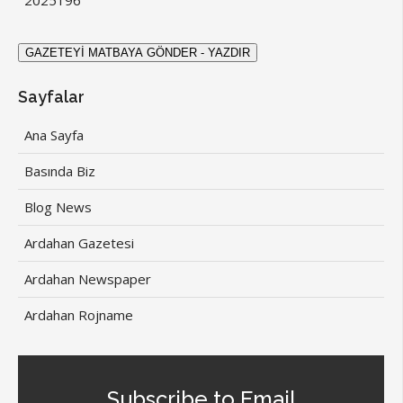
2025
196
Sayfalar
Ana Sayfa
Basında Biz
Blog News
Ardahan Gazetesi
Ardahan Newspaper
Ardahan Rojname
Subscribe to Email