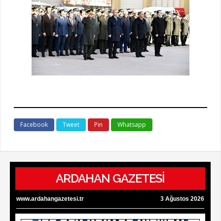
Facebook
Tweet
Pin
Whatsapp
ARDAHAN GAZETESİ
www.ardahangazetesi.tr
3 Ağustos 2026