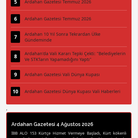
Ardahan Gazetesi Temmuz 2026
Ardahan Gazetesi Temmuz 2026
Ardahan 10 Yıl Sonra Tekrardan Ülke
Gündeminde
Ardahan'da Vali Kararı Tepki Çekti: "Belediyelerin
Ve STK’ların Yapamadığını Yaptı"
Ardahan Gazetesi Vali Dünya Kupası
Ardahan Gazetesi Dünya Kupası Vali Haberleri
,
Ardahan Gazetesi 4 Ağustos 2026
İBB ALO 153 Kürtçe Hizmet Vermeye Başladı, Kürt kökenli