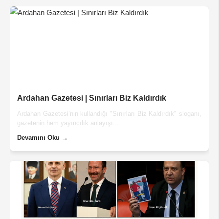
Ardahan Gazetesi | Sınırları Biz Kaldırdık
Ardahan Gazetesi’nin kullandığı "Sınırları Biz Kaldırdık" sloganı,
gazetenin hem yayıncılık anlayışı...
Devamını Oku →