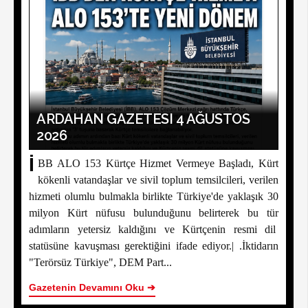
ARDAHAN GAZETESI 4 AĞUSTOS
2026
İ
BB ALO 153 Kürtçe Hizmet Vermeye Başladı, Kürt
kökenli vatandaşlar ve sivil toplum temsilcileri, verilen
hizmeti olumlu bulmakla birlikte Türkiye'de yaklaşık 30
milyon Kürt nüfusu bulunduğunu belirterek bu tür
adımların yetersiz kaldığını ve Kürtçenin resmi dil
statüsüne kavuşması gerektiğini ifade ediyor.| .İktidarın
"Terörsüz Türkiye", DEM Part...
Gazetenin Devamını Oku ➔