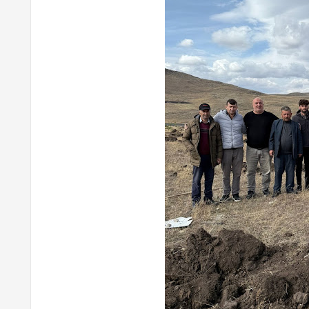
Ardahan Gazete
2026