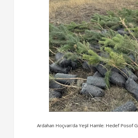
Ardahan Hoçvan'da Yeşil Hamle: Hedef Posof G