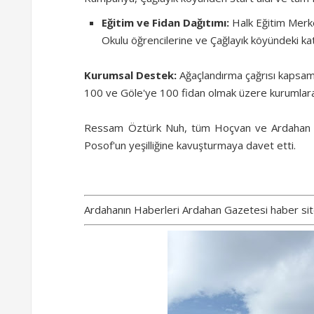
Eğitim ve Fidan Dağıtımı:
Halk Eğitim Merke
Okulu öğrencilerine ve Çağlayık köyündeki katı
Kurumsal Destek:
Ağaçlandırma çağrısı kapsam
100 ve Göle'ye 100 fidan olmak üzere kurumla
Ressam Öztürk Nuh, tüm Hoçvan ve Ardahan hal
Posof'un yeşilliğine kavuşturmaya davet etti.
Ardahanın Haberleri Ardahan Gazetesi haber sit