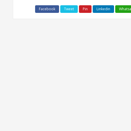
Facebook
Tweet
Pin
Linkedin
Whats