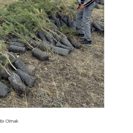
ibi Olmak