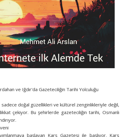
rdahan ve Iğdır'da Gazeteciliğin Tarihi Yolculuğu
sadece doğal güzellikleri ve kültürel zenginlikleriyle değil,
kat çekiyor. Bu şehirlerde gazeteciliğin tarihi, Osmanlı
dırıyor.
veni
ayımlanmaya başlayan Kars Gazetesi ile başlıyor. Kars