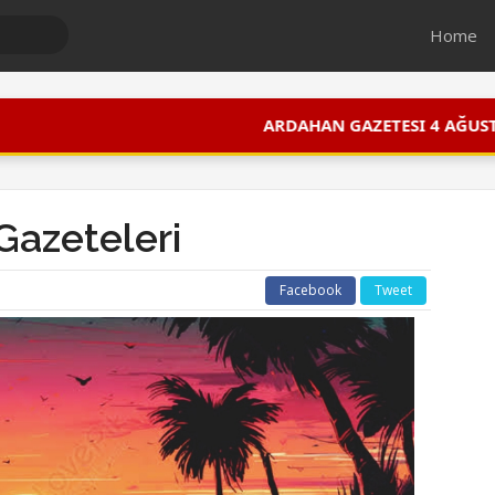
Home
|
ARDAHAN GAZETESI 4 AĞUSTOS 2026
A
Gazeteleri
Facebook
Tweet