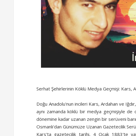
Serhat Şehirlerinin Köklü Medya Geçmişi: Kars, A
Doğu Anadolu'nun incileri Kars, Ardahan ve Iğdır, 
aynı zamanda köklü bir medya geçmişiyle de dik
dönemine kadar uzanan zengin bir serüveni barın
Osmanlı'dan Günümüze Uzanan Gazetecilik Serü
Kars'ta gazetecilik tarihi, 4 Ocak 1883'te y