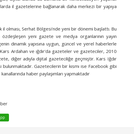
yıllarda il gazetelerine bağlanarak daha merkezi bir yapıya
k il olması, Serhat Bölgesi'nde yeni bir dönemi başlattı. Bu
yle özdeşleşen yeni gazete ve medya organlarının yayın
genin dinamik yapısına uygun, güncel ve yerel haberlerle
. Kars Ardahan ve ığdır'da gazeteler ve gazeteciler, 2010
zete, diğer adıyla dijital gazeteciliğe geçmiştir. Kars Iğdır
bulunmaktadır. Gazetecilerin bir kısmı ise Facebook gibi
 kanallarında haber paylaşımları yapmaktadır
aber
app