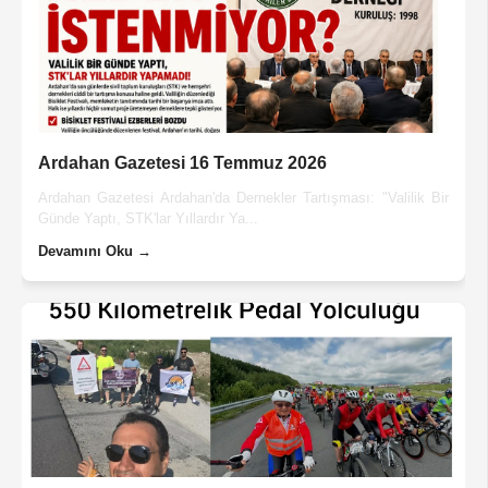
Ardahan Gazetesi 16 Temmuz 2026
Ardahan Gazetesi Ardahan'da Dernekler Tartışması: "Valilik Bir
Günde Yaptı, STK'lar Yıllardır Ya...
Devamını Oku →