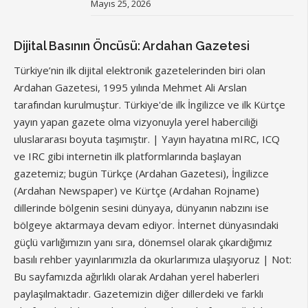
Mayıs 25, 2026
Dijital Basının Öncüsü: Ardahan Gazetesi
Türkiye’nin ilk dijital elektronik gazetelerinden biri olan
Ardahan Gazetesi, 1995 yılında Mehmet Ali Arslan
tarafından kurulmuştur. Türkiye'de ilk İngilizce ve ilk Kürtçe
yayın yapan gazete olma vizyonuyla yerel haberciliği
uluslararası boyuta taşımıştır. | Yayın hayatına mIRC, ICQ
ve IRC gibi internetin ilk platformlarında başlayan
gazetemiz; bugün Türkçe (Ardahan Gazetesi), İngilizce
(Ardahan Newspaper) ve Kürtçe (Ardahan Rojname)
dillerinde bölgenin sesini dünyaya, dünyanın nabzını ise
bölgeye aktarmaya devam ediyor. İnternet dünyasındaki
güçlü varlığımızın yanı sıra, dönemsel olarak çıkardığımız
basılı rehber yayınlarımızla da okurlarımıza ulaşıyoruz | Not:
Bu sayfamızda ağırlıklı olarak Ardahan yerel haberleri
paylaşılmaktadır. Gazetemizin diğer dillerdeki ve farklı