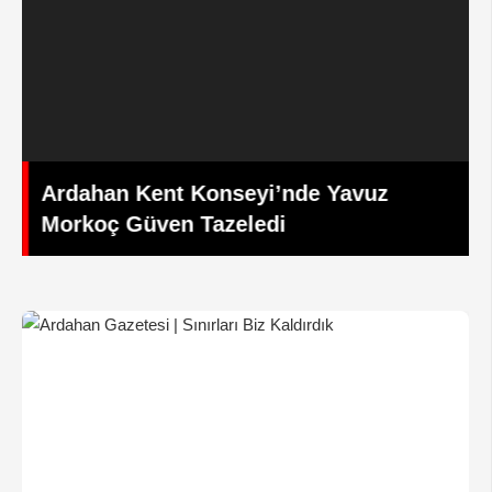
Ardahan Kent Konseyi’nde Yavuz
Morkoç Güven Tazeledi