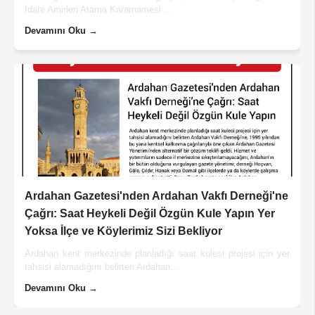
İdare Amirleri Atama Kararnamesi ...
Devamını Oku →
Ardahan Gazetesi'nden Ardahan Vakfı Derneği'ne
Çağrı: Saat Heykeli Değil Özgün Kule Yapın Yer
Yoksa İlçe ve Köylerimiz Sizi Bekliyor
Ardahan kent merkezinde planladığı saat kulesi projesi için yer
tahsisi alamadığını belirten Ardahan...
Devamını Oku →