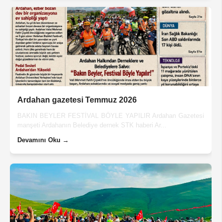
Ardahan gazetesi Temmuz 2026
BAKIN BEYLER FESTİVAL BÖYLE YAPILIR Ardahan Gazetesi
manşeti Ardahanın Belediye dernek STK haberi Ar...
Devamını Oku →