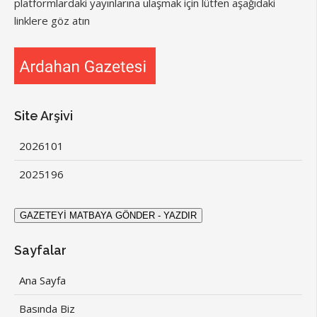
platformlardaki yayınlarına ulaşmak için lütfen aşağıdaki
linklere göz atın
Site Arşivi
2026
101
2025
196
Sayfalar
Ana Sayfa
Basında Biz