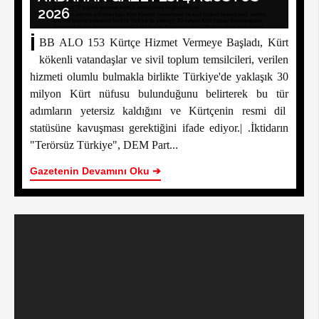
2026
İ
BB ALO 153 Kürtçe Hizmet Vermeye Başladı, Kürt
kökenli vatandaşlar ve sivil toplum temsilcileri, verilen
hizmeti olumlu bulmakla birlikte Türkiye'de yaklaşık 30
milyon Kürt nüfusu bulunduğunu belirterek bu tür
adımların yetersiz kaldığını ve Kürtçenin resmi dil
statüsüne kavuşması gerektiğini ifade ediyor.| .İktidarın
"Terörsüz Türkiye", DEM Part...
Gazetenin Devamını Oku ➔